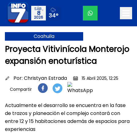
SÁB.,
8
34°
2026
Coahuila
Proyecta Vitivinícola Monterojo
expansión enoturística
Por:
Christyan Estrada
15 Abril 2025, 12:25
Compartir
Actualmente el desarrollo se encuentra en la fase
de trazos y planeación el complejo contará con
entre 12 y 15 habitaciones además de espacios para
experiencias