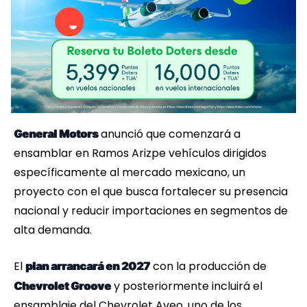
anunció que comenzará a
General Motors
ensamblar en Ramos Arizpe vehículos dirigidos
específicamente al mercado mexicano, un
proyecto con el que busca fortalecer su presencia
nacional y reducir importaciones en segmentos de
alta demanda.
El
con la producción de
plan arrancará en 2027
y posteriormente incluirá el
Chevrolet Groove
ensamblaje del Chevrolet Aveo, uno de los