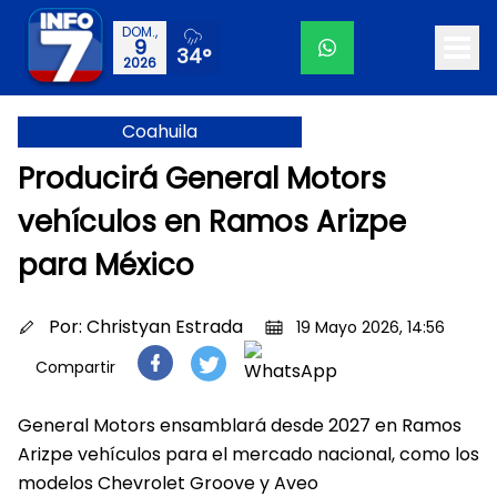
DOM.,
9
34°
2026
Coahuila
Producirá General Motors
vehículos en Ramos Arizpe
para México
Por:
Christyan Estrada
19 Mayo 2026, 14:56
Compartir
General Motors ensamblará desde 2027 en Ramos
Arizpe vehículos para el mercado nacional, como los
modelos Chevrolet Groove y Aveo