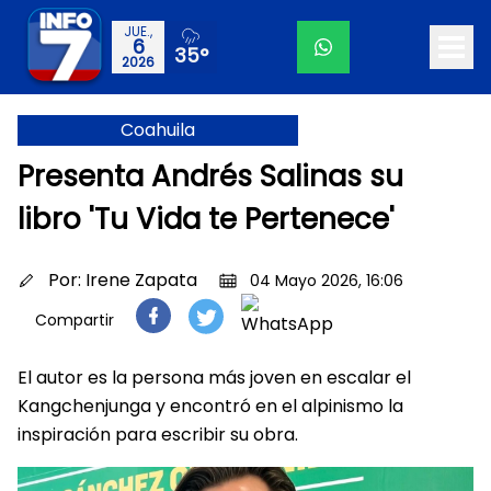
JUE.,
6
35°
2026
Coahuila
Presenta Andrés Salinas su
libro 'Tu Vida te Pertenece'
Por:
Irene Zapata
04 Mayo 2026, 16:06
Compartir
El autor es la persona más joven en escalar el
Kangchenjunga y encontró en el alpinismo la
inspiración para escribir su obra.