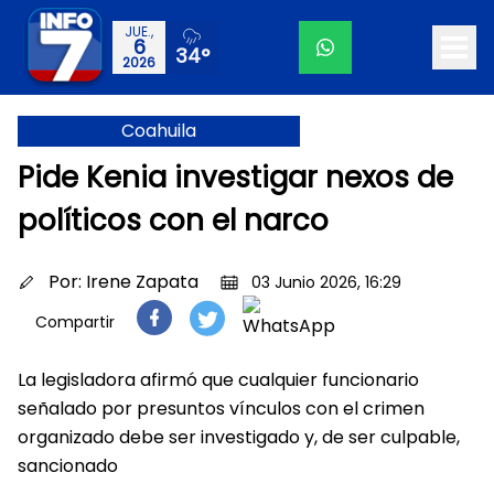
JUE.,
6
34°
2026
Coahuila
Pide Kenia investigar nexos de
políticos con el narco
Por:
Irene Zapata
03 Junio 2026, 16:29
Compartir
La legisladora afirmó que cualquier funcionario
señalado por presuntos vínculos con el crimen
organizado debe ser investigado y, de ser culpable,
sancionado