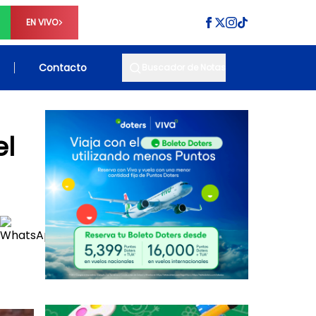
EN VIVO
Contacto
Buscador de Notas
el