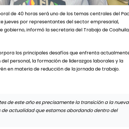
oral de 40 horas será uno de los temas centrales del Pa
te jueves por representantes del sector empresarial,
de gobierno, informó la secretaria del Trabajo de Coahuila
orpora los principales desafíos que enfrenta actualmente
 del personal, la formación de liderazgos laborales y la
én en materia de reducción de la jornada de trabajo.
es de este año es precisamente la transición a la nueva
as de actualidad que estamos abordando dentro del