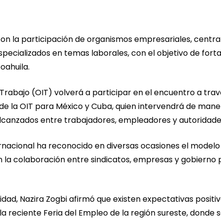
on la participación de organismos empresariales, centra
pecializados en temas laborales, con el objetivo de fort
oahuila.
 Trabajo (OIT) volverá a participar en el encuentro a tra
 de la OIT para México y Cuba, quien intervendrá de mane
lcanzados entre trabajadores, empleadores y autoridade
ernacional ha reconocido en diversas ocasiones el modelo
n la colaboración entre sindicatos, empresas y gobierno 
ad, Nazira Zogbi afirmó que existen expectativas positi
a reciente Feria del Empleo de la región sureste, donde 