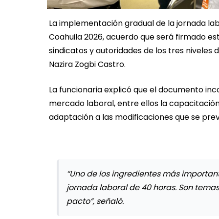
La implementación gradual de la jornada lab
Coahuila 2026, acuerdo que será firmado es
sindicatos y autoridades de los tres niveles 
Nazira Zogbi Castro.
La funcionaria explicó que el documento inc
mercado laboral, entre ellos la capacitación
adaptación a las modificaciones que se prev
“Uno de los ingredientes más important
jornada laboral de 40 horas. Son tem
pacto”, señaló.