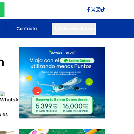
Contacto
Buscador de Notas
n
o es