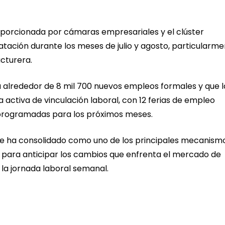
porcionada por cámaras empresariales y el clúster
tación durante los meses de julio y agosto, particularm
acturera.
alrededor de 8 mil 700 nuevos empleos formales y que l
activa de vinculación laboral, con 12 ferias de empleo
 programadas para los próximos meses.
se ha consolidado como uno de los principales mecanism
a para anticipar los cambios que enfrenta el mercado de
e la jornada laboral semanal.