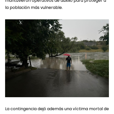
mantuvieron operativos de auxilio para proteger a
la población más vulnerable.
La contingencia dejó además una víctima mortal de