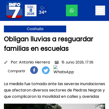
SÁB.,
8
34°
2026
Coahuila
Obligan lluvias a resguardar
familias en escuelas
Por:
Antonio Herrera
15 Junio 2026, 17:36
Compartir
La medida fue tomada ante las severas inundaciones
que afectaron diversos sectores de Piedras Negras y
que complicaron la movilidad en calles y avenidas