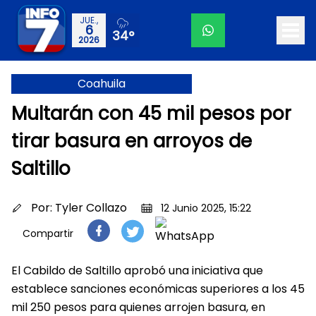
JUE.,
6
34°
2026
Coahuila
Multarán con 45 mil pesos por
tirar basura en arroyos de
Saltillo
Por:
Tyler Collazo
12 Junio 2025, 15:22
Compartir
El Cabildo de Saltillo aprobó una iniciativa que
establece sanciones económicas superiores a los 45
mil 250 pesos para quienes arrojen basura, en