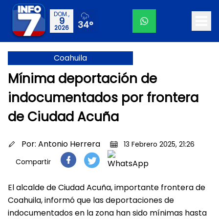
DOM.,
9
34°
2026
Coahuila
Mínima deportación de
indocumentados por frontera
de Ciudad Acuña
Por:
Antonio Herrera
13 Febrero 2025, 21:26
Compartir
El alcalde de Ciudad Acuña, importante frontera de
Coahuila, informó que las deportaciones de
indocumentados en la zona han sido mínimas hasta