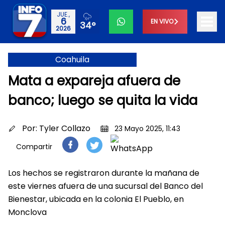
JUE.,
6
EN VIVO
34°
2026
Coahuila
Mata a expareja afuera de
banco; luego se quita la vida
Por:
Tyler Collazo
23 Mayo 2025, 11:43
Compartir
Los hechos se registraron durante la mañana de
este viernes afuera de una sucursal del Banco del
Bienestar, ubicada en la colonia El Pueblo, en
Monclova