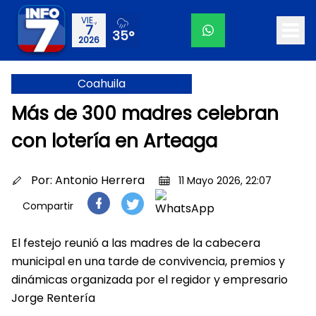
VIE.,
7
35°
2026
Coahuila
Más de 300 madres celebran
con lotería en Arteaga
Por:
Antonio Herrera
11 Mayo 2026, 22:07
Compartir
El festejo reunió a las madres de la cabecera
municipal en una tarde de convivencia, premios y
dinámicas organizada por el regidor y empresario
Jorge Rentería