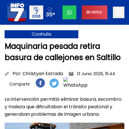
VIE.,
7
EN VIVO
35°
2026
Coahuila
Maquinaria pesada retira
basura de callejones en Saltillo
Por:
Christyan Estrada
13 Junio 2026, 15:44
Compartir
La intervención permitió eliminar basura, escombro
y maleza que dificultaban el tránsito peatonal y
generaban problemas de imagen urbana.