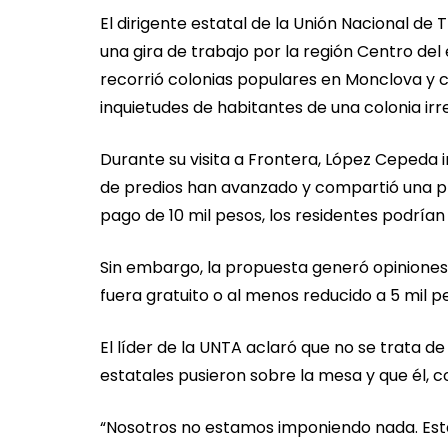
El dirigente estatal de la Unión Nacional de
una gira de trabajo por la región Centro del
recorrió colonias populares en Monclova y c
inquietudes de habitantes de una colonia irr
Durante su visita a Frontera, López Cepeda i
de predios han avanzado y compartió una pr
pago de 10 mil pesos, los residentes podrían 
Sin embargo, la propuesta generó opiniones 
fuera gratuito o al menos reducido a 5 mil p
El líder de la UNTA aclaró que no se trata d
estatales pusieron sobre la mesa y que él, 
“Nosotros no estamos imponiendo nada. Esta