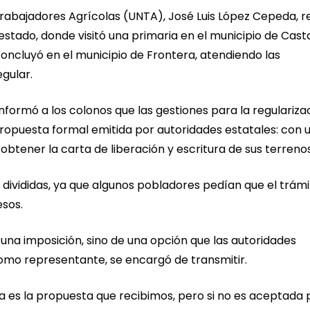
 Trabajadores Agrícolas (UNTA), José Luis López Cepeda, re
 estado, donde visitó una primaria en el municipio de Cast
oncluyó en el municipio de Frontera, atendiendo las
egular.
nformó a los colonos que las gestiones para la regulariza
opuesta formal emitida por autoridades estatales: con 
obtener la carta de liberación y escritura de sus terrenos
divididas, ya que algunos pobladores pedían que el trámi
esos.
e una imposición, sino de una opción que las autoridades
como representante, se encargó de transmitir.
 es la propuesta que recibimos, pero si no es aceptada 