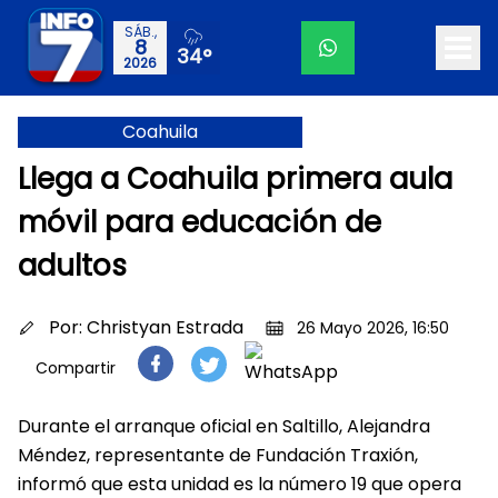
SÁB.,
8
34°
2026
Coahuila
Llega a Coahuila primera aula
móvil para educación de
adultos
Por:
Christyan Estrada
26 Mayo 2026, 16:50
Compartir
Durante el arranque oficial en Saltillo, Alejandra
Méndez, representante de Fundación Traxión,
informó que esta unidad es la número 19 que opera