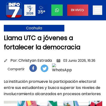
VIE.,
7
EN VIVO
35°
2026
Coahuila
Llama UTC a jóvenes a
fortalecer la democracia
Por:
Christyan Estrada
03 Junio 2026, 16:36
Compartir
La institución promueve la participación electoral
entre sus estudiantes y busca superar los niveles de
involucramiento alcanzados en procesos anteriores