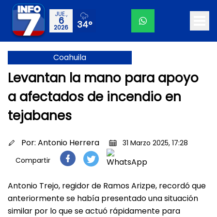
JUE.,
6
34°
2026
Coahuila
Levantan la mano para apoyo
a afectados de incendio en
tejabanes
Por:
Antonio Herrera
31 Marzo 2025, 17:28
Compartir
Antonio Trejo, regidor de Ramos Arizpe, recordó que
anteriormente se había presentado una situación
similar por lo que se actuó rápidamente para