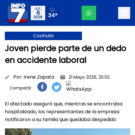
JUE.,
6
34°
2026
Coahuila
Joven pierde parte de un dedo
en accidente laboral
Por:
Irene Zapata
21 Mayo 2026, 20:02
Compartir
El afectado aseguró que, mientras se encontraba
hospitalizado, los representantes de la empresa
notificaron a su familia que quedaba despedido