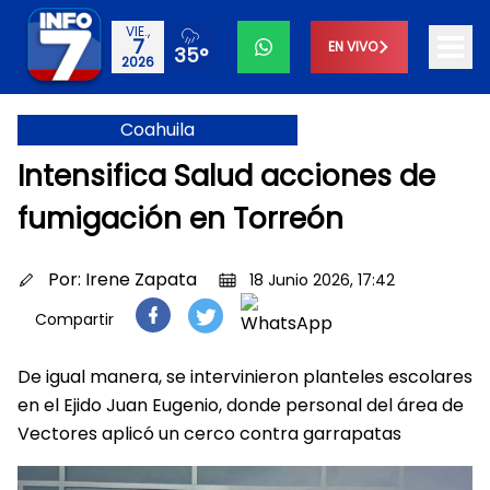
VIE.,
7
EN VIVO
35°
2026
Coahuila
Intensifica Salud acciones de
fumigación en Torreón
Por:
Irene Zapata
18 Junio 2026, 17:42
Compartir
De igual manera, se intervinieron planteles escolares
en el Ejido Juan Eugenio, donde personal del área de
Vectores aplicó un cerco contra garrapatas