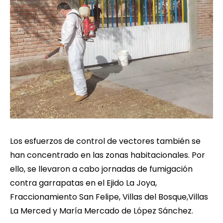
Los esfuerzos de control de vectores también se
han concentrado en las zonas habitacionales. Por
ello, se llevaron a cabo jornadas de fumigación
contra garrapatas en el Ejido La Joya,
Fraccionamiento San Felipe, Villas del Bosque,Villas
La Merced y María Mercado de López Sánchez.