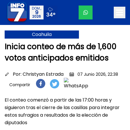
DOM.,
9
34°
2026
Coahuila
Inicia conteo de más de 1,600
votos anticipados emitidos
Por:
Christyan Estrada
07 Junio 2026, 22:38
Compartir
El conteo comenzó a partir de las 17:00 horas y
siguieron tras el cierre de las casillas para integrar
estos sufragios a resultados de la elección de
diputados