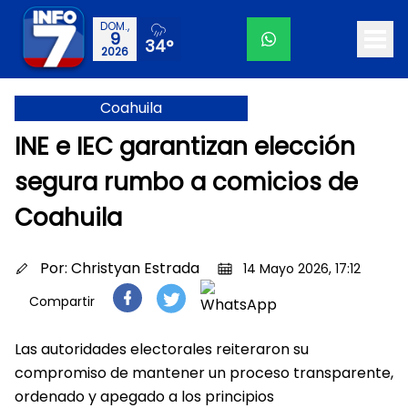
DOM.,
9
34°
2026
Coahuila
INE e IEC garantizan elección
segura rumbo a comicios de
Coahuila
Por:
Christyan Estrada
14 Mayo 2026, 17:12
Compartir
Las autoridades electorales reiteraron su
compromiso de mantener un proceso transparente,
ordenado y apegado a los principios