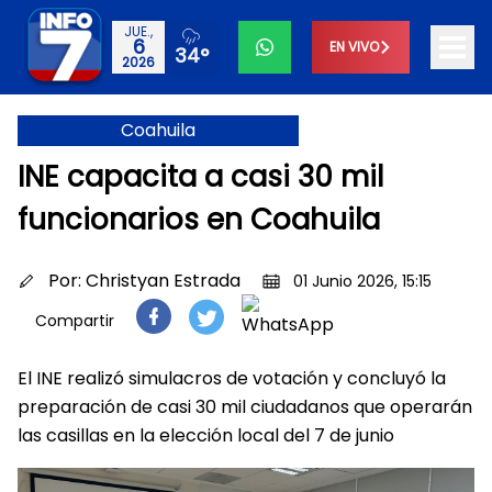
JUE.,
6
EN VIVO
34°
2026
Coahuila
INE capacita a casi 30 mil
funcionarios en Coahuila
Por:
Christyan Estrada
01 Junio 2026, 15:15
Compartir
El INE realizó simulacros de votación y concluyó la
preparación de casi 30 mil ciudadanos que operarán
las casillas en la elección local del 7 de junio