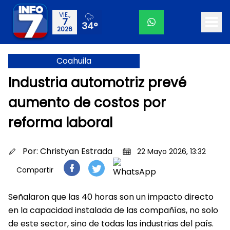
VIE.,
7
34°
2026
Coahuila
Industria automotriz prevé
aumento de costos por
reforma laboral
Por:
Christyan Estrada
22 Mayo 2026, 13:32
Compartir
Señalaron que las 40 horas son un impacto directo
en la capacidad instalada de las compañías, no solo
de este sector, sino de todas las industrias del país.