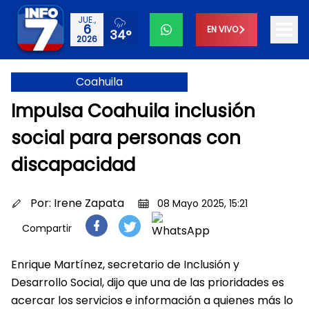
JUE.,
6
EN VIVO
34°
2026
Coahuila
Impulsa Coahuila inclusión
social para personas con
discapacidad
Por:
Irene Zapata
08 Mayo 2025, 15:21
Compartir
Enrique Martínez, secretario de Inclusión y
Desarrollo Social, dijo que una de las prioridades es
acercar los servicios e información a quienes más lo