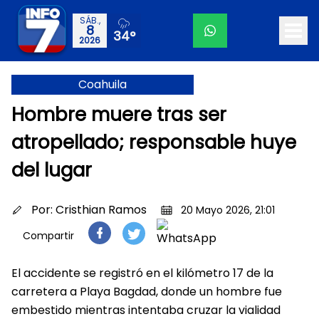
SÁB.,
8
34°
2026
Coahuila
Hombre muere tras ser
atropellado; responsable huye
del lugar
Por:
Cristhian Ramos
20 Mayo 2026, 21:01
Compartir
El accidente se registró en el kilómetro 17 de la
carretera a Playa Bagdad, donde un hombre fue
embestido mientras intentaba cruzar la vialidad