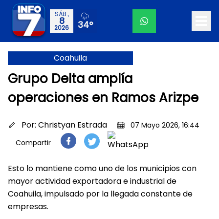
SÁB.,
8
34°
2026
Coahuila
Grupo Delta amplía
operaciones en Ramos Arizpe
Por:
Christyan Estrada
07 Mayo 2026, 16:44
Compartir
Esto lo mantiene como uno de los municipios con
mayor actividad exportadora e industrial de
Coahuila, impulsado por la llegada constante de
empresas.