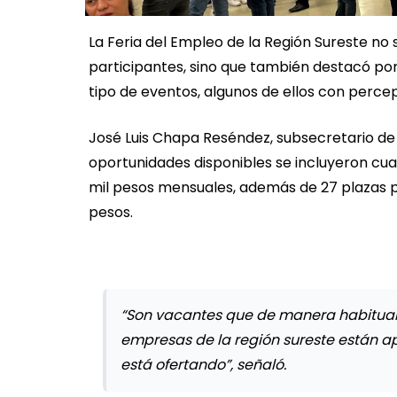
La Feria del Empleo de la Región Sureste no
participantes, sino que también destacó po
tipo de eventos, algunos de ellos con perce
José Luis Chapa Reséndez, subsecretario de 
oportunidades disponibles se incluyeron cu
mil pesos mensuales, además de 27 plazas p
pesos.
“Son vacantes que de manera habitual n
empresas de la región sureste están apo
está ofertando”, señaló.