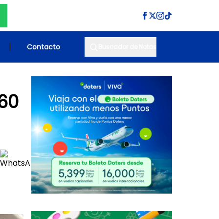
Contacto
Buscador de Notas
60