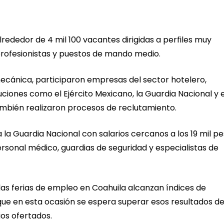
alrededor de 4 mil 100 vacantes dirigidas a perfiles muy
profesionistas y puestos de mando medio.
ecánica, participaron empresas del sector hotelero,
uciones como el Ejército Mexicano, la Guardia Nacional y e
ambién realizaron procesos de reclutamiento.
la Guardia Nacional con salarios cercanos a los 19 mil p
sonal médico, guardias de seguridad y especialistas de
as ferias de empleo en Coahuila alcanzan índices de
que en esta ocasión se espera superar esos resultados d
ios ofertados.