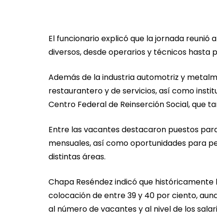
El funcionario explicó que la jornada reunió 
diversos, desde operarios y técnicos hasta 
Además de la industria automotriz y metalm
restaurantero y de servicios, así como instit
Centro Federal de Reinserción Social, que t
Entre las vacantes destacaron puestos para 
mensuales, así como oportunidades para per
distintas áreas.
Chapa Reséndez indicó que históricamente l
colocación de entre 39 y 40 por ciento, aun
al número de vacantes y al nivel de los salar