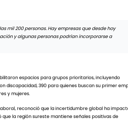
las mil 200 personas. Hay empresas que desde hoy
ción y algunas personas podrían incorporarse a
ilitaron espacios para grupos prioritarios, incluyendo
on discapacidad, 390 para quienes buscan su primer emp
es y mujeres.
boral, reconoció que la incertidumbre global ha impact
ó que la región sureste mantiene señales positivas de