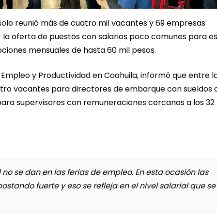
 solo reunió más de cuatro mil vacantes y 69 empresas
r la oferta de puestos con salarios poco comunes para e
pciones mensuales de hasta 60 mil pesos.
Empleo y Productividad en Coahuila, informó que entre l
atro vacantes para directores de embarque con sueldos 
ara supervisores con remuneraciones cercanas a los 32 
o se dan en las ferias de empleo. En esta ocasión las
stando fuerte y eso se refleja en el nivel salarial que se