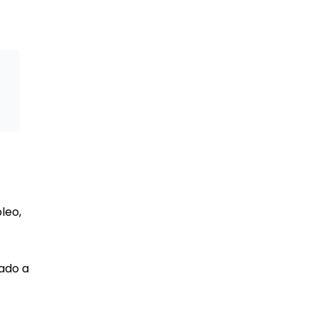
leo,
ado a