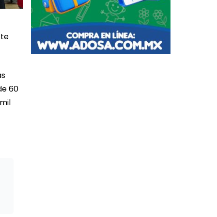
ste
as
de 60
mil