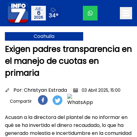
JUE.,
6
34°
2026
Coahuila
Exigen padres transparencia en
el manejo de cuotas en
primaria
Por:
Christyan Estrada
03 Abril 2025, 15:00
Compartir
Acusan a la directora del plantel de no informar en
qué se ha invertido el dinero recaudado, lo que ha
generado molestia e incertidumbre en la comunidad