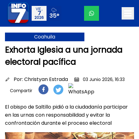
VIE.,
7
35°
2026
Coahuila
Exhorta Iglesia a una jornada
electoral pacífica
Por:
Christyan Estrada
03 Junio 2026, 16:33
Compartir
El obispo de Saltillo pidió a la ciudadanía participar
en las urnas con responsabilidad y evitar la
confrontación durante el proceso electoral