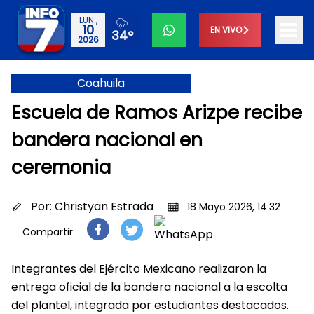
LUN.,
10
EN VIVO
34°
2026
Coahuila
Escuela de Ramos Arizpe recibe
bandera nacional en
ceremonia
Por:
Christyan Estrada
18 Mayo 2026, 14:32
Compartir
Integrantes del Ejército Mexicano realizaron la
entrega oficial de la bandera nacional a la escolta
del plantel, integrada por estudiantes destacados.