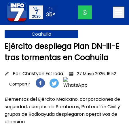
VIE.,
7
35°
2026
Coahuila
Ejército despliega Plan DN-III-E
tras tormentas en Coahuila
Por:
Christyan Estrada
27 Mayo 2026, 16:52
Compartir
Elementos del Ejército Mexicano, corporaciones de
seguridad, cuerpos de Bomberos, Protección Civil y
grupos de Radioayuda desplegaron operativos de
atención