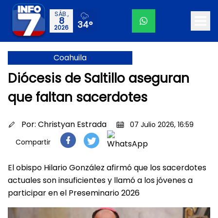
SÁB.,
8
34°
2026
Coahuila
Diócesis de Saltillo aseguran
que faltan sacerdotes
Por:
Christyan Estrada
07 Julio 2026, 16:59
Compartir
El obispo Hilario González afirmó que los sacerdotes
actuales son insuficientes y llamó a los jóvenes a
participar en el Preseminario 2026