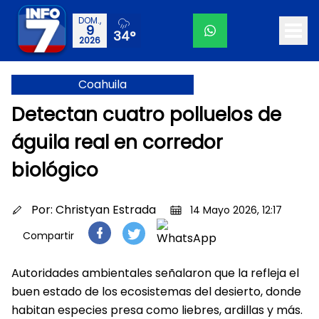
DOM.,
9
34°
2026
Coahuila
Detectan cuatro polluelos de
águila real en corredor
biológico
Por:
Christyan Estrada
14 Mayo 2026, 12:17
Compartir
Autoridades ambientales señalaron que la refleja el
buen estado de los ecosistemas del desierto, donde
habitan especies presa como liebres, ardillas y más.