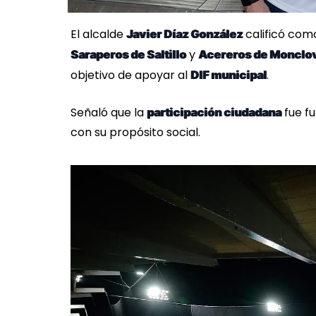
El alcalde
calificó com
Javier Díaz González
y
Saraperos de Saltillo
Acereros de Monclo
objetivo de apoyar al
.
DIF municipal
Señaló que la
fue f
participación ciudadana
con su propósito social.