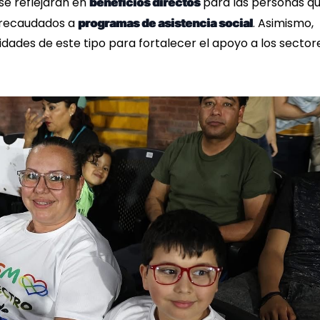
 se reflejarán en
para las personas q
beneficios directos
s recaudados a
. Asimismo,
programas de asistencia social
idades de este tipo para fortalecer el apoyo a los sector