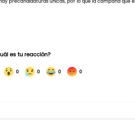
hay precandidaturas únicas, por lo que la campaña que 