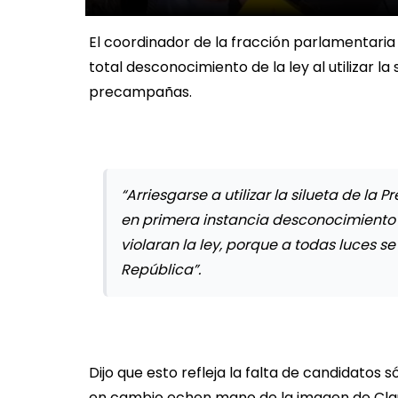
El coordinador de la fracción parlamentari
total desconocimiento de la ley al utilizar l
precampañas.
“Arriesgarse a utilizar la silueta de 
en primera instancia desconocimiento d
violaran la ley, porque a todas luces se 
República”.
Dijo que esto refleja la falta de candidatos
en cambio echen mano de la imagen de Cla