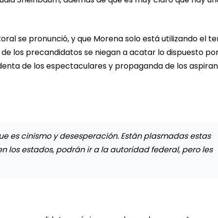
oral se pronunció, y que Morena solo está utilizando el t
 de los precandidatos se niegan a acatar lo dispuesto por
sidenta de los espectaculares y propaganda de los aspira
ue es cinismo y desesperación. Están plasmadas estas
n los estados, podrán ir a la autoridad federal, pero les