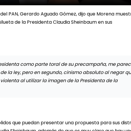
a del PAN, Gerardo Aguado Gómez, dijo que Morena muest
a silueta de la Presidenta Claudia Sheinbaum en sus
la Presidenta como parte toral de su precampaña, me pare
e la ley, pero en segundo, cinismo absoluto al negar q
violenta al utilizar la imagen de la Presidenta de la
 sólidos que puedan presentar una propuesta para sus distr
udia Sheinbaum, además de que es muy claro que hay un