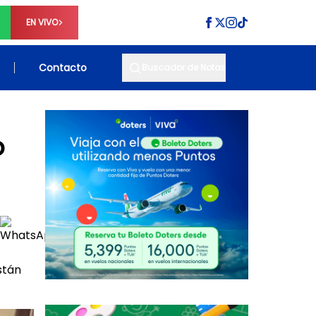
EN VIVO
Contacto
Buscador de Notas
o
stán