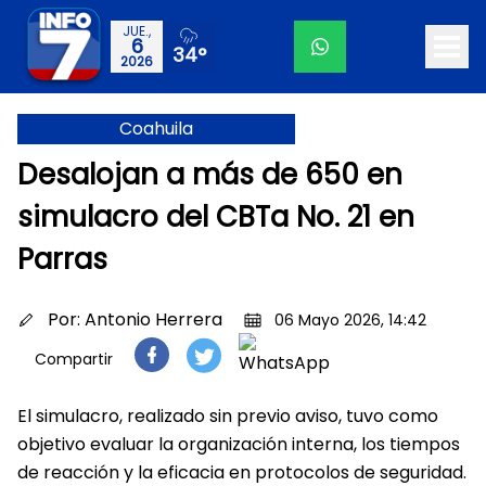
JUE.,
6
34°
2026
Coahuila
Desalojan a más de 650 en
simulacro del CBTa No. 21 en
Parras
Por:
Antonio Herrera
06 Mayo 2026, 14:42
Compartir
El simulacro, realizado sin previo aviso, tuvo como
objetivo evaluar la organización interna, los tiempos
de reacción y la eficacia en protocolos de seguridad.