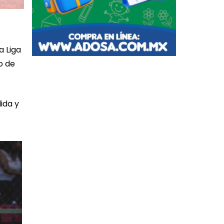
a Liga
o de
ida y