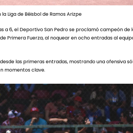
la Liga de Béisbol de Ramos Arizpe
s a 6, el Deportivo San Pedro se proclamó campeón de l
 de Primera Fuerza, al noquear en ocho entradas al equip
esde las primeras entradas, mostrando una ofensiva sól
 en momentos clave.