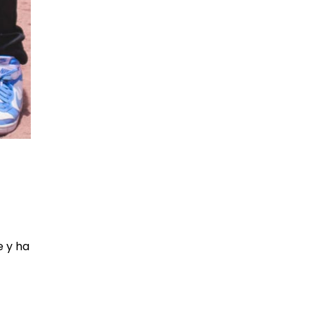
e y ha