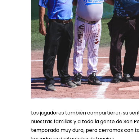
Los jugadores también compartieron su senti
nuestras familias y a toda la gente de San P
temporada muy dura, pero cerramos con todo
lanzadores destacados del equipo.