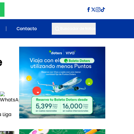
Contacto
Buscador de Notas
e
 Liga