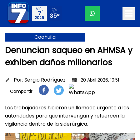
VIE.,
7
35°
2026
Coahuila
Denuncian saqueo en AHMSA y
exhiben daños millonarios
Por:
Sergio Rodríguez
20 Abril 2026, 19:51
Compartir
Los trabajadores hicieron un llamado urgente a las
autoridades para que intervengan y refuercen la
vigilancia dentro de la siderúrgica.