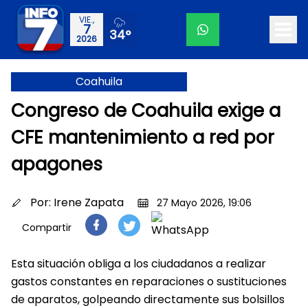
VIE.,
7
34°
2026
Coahuila
Congreso de Coahuila exige a
CFE mantenimiento a red por
apagones
Por:
Irene Zapata
27 Mayo 2026, 19:06
Compartir
Esta situación obliga a los ciudadanos a realizar
gastos constantes en reparaciones o sustituciones
de aparatos, golpeando directamente sus bolsillos