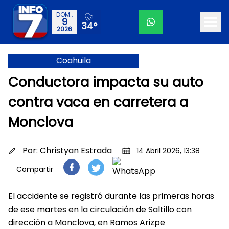
DOM.,
9
34°
2026
Coahuila
Conductora impacta su auto
contra vaca en carretera a
Monclova
Por:
Christyan Estrada
14 Abril 2026, 13:38
Compartir
El accidente se registró durante las primeras horas
de ese martes en la circulación de Saltillo con
dirección a Monclova, en Ramos Arizpe