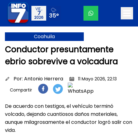
VIE.,
7
35°
2026
Coahuila
Conductor presuntamente
ebrio sobrevive a volcadura
Por:
Antonio Herrera
11 Mayo 2026, 22:13
Compartir
De acuerdo con testigos, el vehículo terminó
volcado, dejando cuantiosos daños materiales,
aunque milagrosamente el conductor logró salir con
vida.