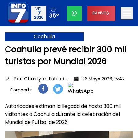
VIE.,
7
EN VIVO
35°
2026
Coahuila
Coahuila prevé recibir 300 mil
turistas por Mundial 2026
Por:
Christyan Estrada
26 Mayo 2026, 15:47
Compartir
Autoridades estiman la llegada de hasta 300 mil
visitantes a Coahuila durante la celebración del
Mundial de Futbol de 2026