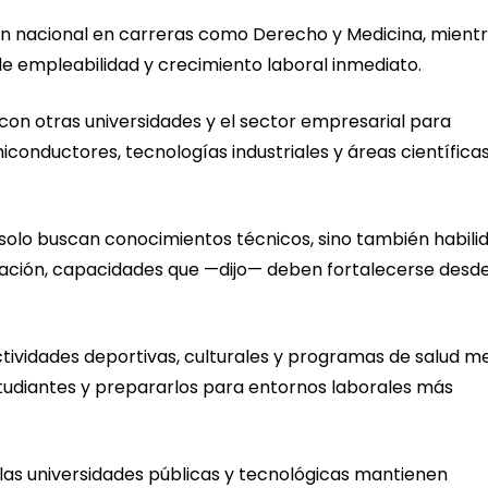
ón nacional en carreras como Derecho y Medicina, mient
de empleabilidad y crecimiento laboral inmediato.
 con otras universidades y el sector empresarial para
onductores, tecnologías industriales y áreas científica
olo buscan conocimientos técnicos, sino también habili
ación, capacidades que —dijo— deben fortalecerse desde
actividades deportivas, culturales y programas de salud m
estudiantes y prepararlos para entornos laborales más
las universidades públicas y tecnológicas mantienen