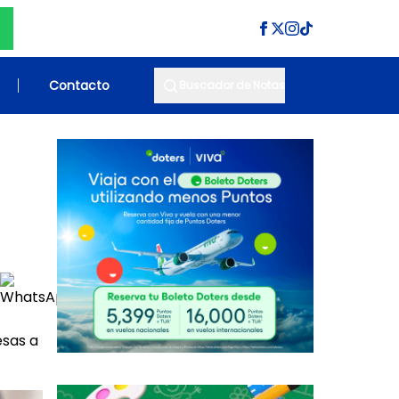
Contacto
Buscador de Notas
esas a