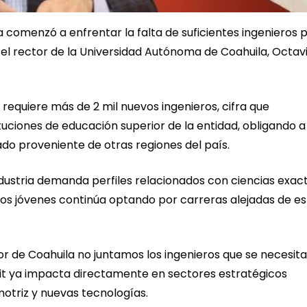
a comenzó a enfrentar la falta de suficientes ingenieros 
 el rector de la Universidad Autónoma de Coahuila, Octav
requiere más de 2 mil nuevos ingenieros, cifra que
tuciones de educación superior de la entidad, obligando a
do proveniente de otras regiones del país.
dustria demanda perfiles relacionados con ciencias exact
 los jóvenes continúa optando por carreras alejadas de e
or de Coahuila no juntamos los ingenieros que se necesit
ficit ya impacta directamente en sectores estratégicos
otriz y nuevas tecnologías.