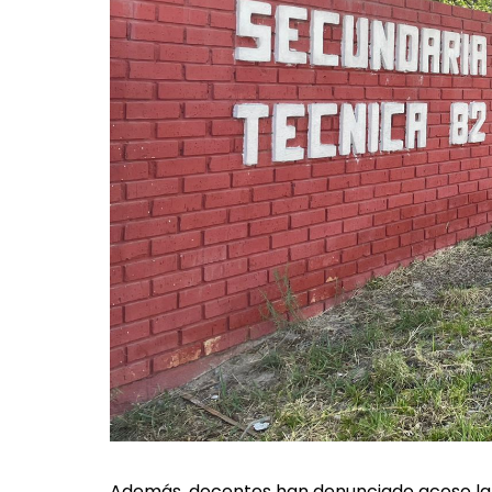
Además, docentes han denunciado acoso labor