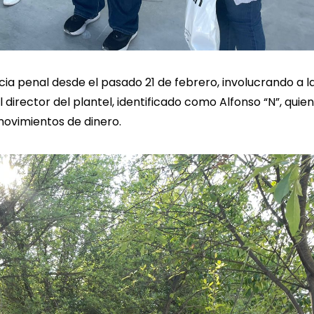
ia penal desde el pasado 21 de febrero, involucrando a l
l director del plantel, identificado como Alfonso “N”, quien
ovimientos de dinero.