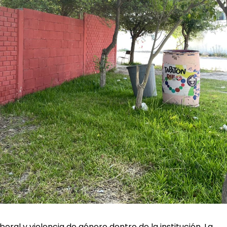
al y violencia de género dentro de la institución. La