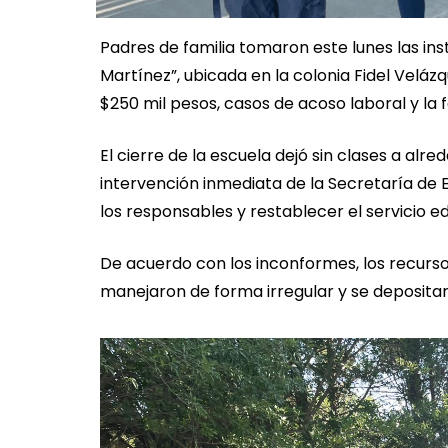
Padres de familia tomaron este lunes las ins
Martínez”, ubicada en la colonia Fidel Velá
$250 mil pesos, casos de acoso laboral y la 
El cierre de la escuela dejó sin clases a alr
intervención inmediata de la Secretaría de E
los responsables y restablecer el servicio e
De acuerdo con los inconformes, los recurso
manejaron de forma irregular y se depositaro