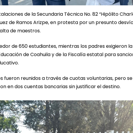
talaciones de la Secundaria Técnica No. 82 “Hipólito Char
zquez de Ramos Arizpe, en protesta por un presunto desví
falta de maestros.
ededor de 650 estudiantes, mientras los padres exigieron la
ducación de Coahuila y de la Fiscalía estatal para sancio
ducativo.
s fueron reunidos a través de cuotas voluntarias, pero se
n en dos cuentas bancarias sin justificar el destino.