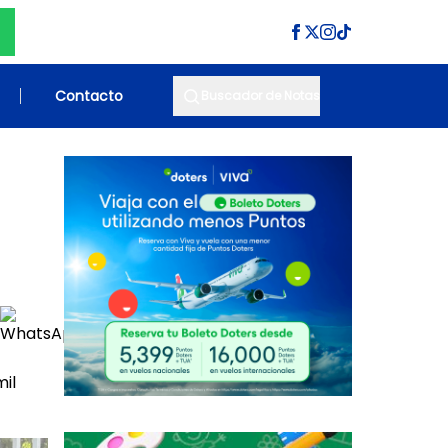
Contacto
Buscador de Notas
il