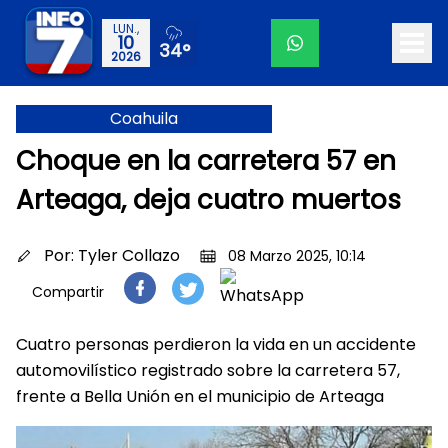
LUN.,
10
34°
2026
Coahuila
Choque en la carretera 57 en
Arteaga, deja cuatro muertos
Por:
Tyler Collazo
08 Marzo 2025, 10:14
Compartir
Cuatro personas perdieron la vida en un accidente
automovilístico registrado sobre la carretera 57,
frente a Bella Unión en el municipio de Arteaga