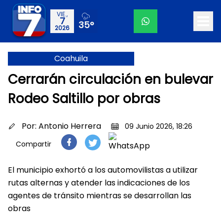
VIE.,
7
35°
2026
Coahuila
Cerrarán circulación en bulevar
Rodeo Saltillo por obras
Por:
Antonio Herrera
09 Junio 2026, 18:26
Compartir
El municipio exhortó a los automovilistas a utilizar
rutas alternas y atender las indicaciones de los
agentes de tránsito mientras se desarrollan las
obras