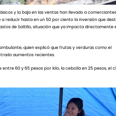
ásicos y la baja en las ventas han llevado a comerciante
 reducir hasta en un 50 por ciento la inversión que dest
astos de Saltillo, situación que ya impacta directamente 
 ambulante, quien explicó que frutas y verduras como el
egistrado aumentos recientes.
ntre 60 y 65 pesos por kilo, la cebolla en 25 pesos, el c