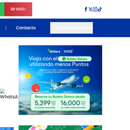
EN VIVO
Contacto
Buscador de Notas