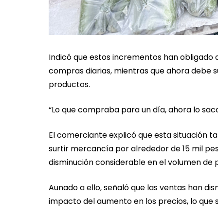
Indicó que estos incrementos han obligado a
compras diarias, mientras que ahora debe sur
productos.
“Lo que compraba para un día, ahora lo sac
El comerciante explicó que esta situación t
surtir mercancía por alrededor de 15 mil pes
disminución considerable en el volumen de 
Aunado a ello, señaló que las ventas han di
impacto del aumento en los precios, lo que