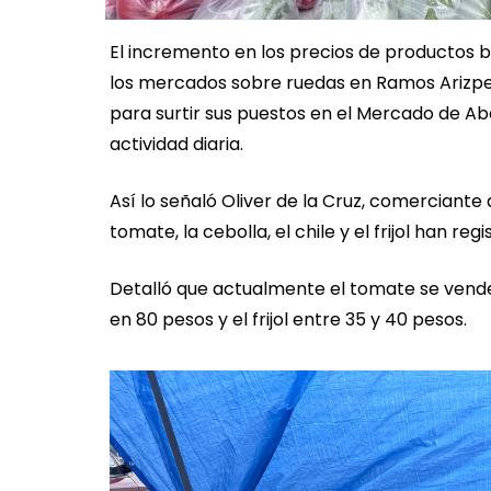
El incremento en los precios de productos b
los mercados sobre ruedas en Ramos Arizpe a
para surtir sus puestos en el Mercado de Ab
actividad diaria.
Así lo señaló Oliver de la Cruz, comerciante
tomate, la cebolla, el chile y el frijol han r
Detalló que actualmente el tomate se vende e
en 80 pesos y el frijol entre 35 y 40 pesos.