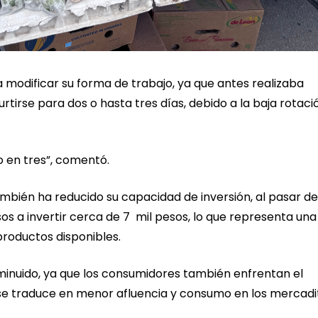
 modificar su forma de trabajo, ya que antes realizaba
tirse para dos o hasta tres días, debido a la baja rotaci
o en tres”, comentó.
ambién ha reducido su capacidad de inversión, al pasar de
os a invertir cerca de 7 mil pesos, lo que representa una
productos disponibles.
sminuido, ya que los consumidores también enfrentan el
 se traduce en menor afluencia y consumo en los mercadi