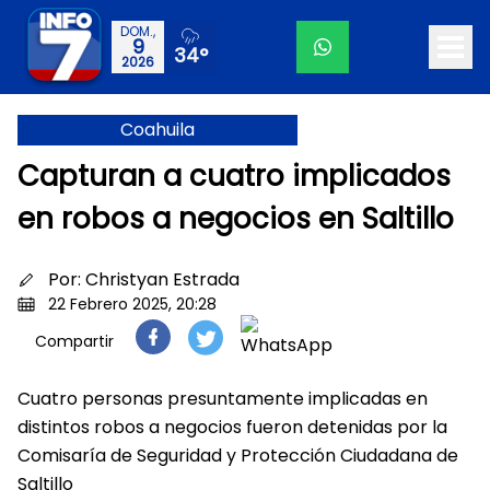
DOM.,
9
34°
2026
Coahuila
Capturan a cuatro implicados
en robos a negocios en Saltillo
Por:
Christyan Estrada
22 Febrero 2025, 20:28
Compartir
Cuatro personas presuntamente implicadas en
distintos robos a negocios fueron detenidas por la
Comisaría de Seguridad y Protección Ciudadana de
Saltillo