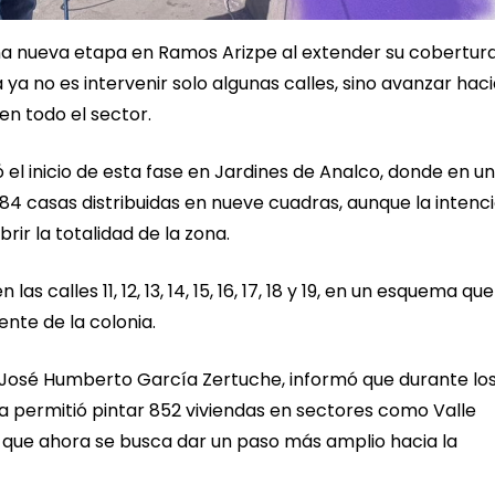
na nueva etapa en Ramos Arizpe al extender su cobertur
ya no es intervenir solo algunas calles, sino avanzar haci
en todo el sector.
el inicio de esta fase en Jardines de Analco, donde en u
4 casas distribuidas en nueve cuadras, aunque la intenc
rir la totalidad de la zona.
 calles 11, 12, 13, 14, 15, 16, 17, 18 y 19, en un esquema que
nte de la colonia.
l, José Humberto García Zertuche, informó que durante lo
 permitió pintar 852 viviendas en sectores como Valle
lo que ahora se busca dar un paso más amplio hacia la