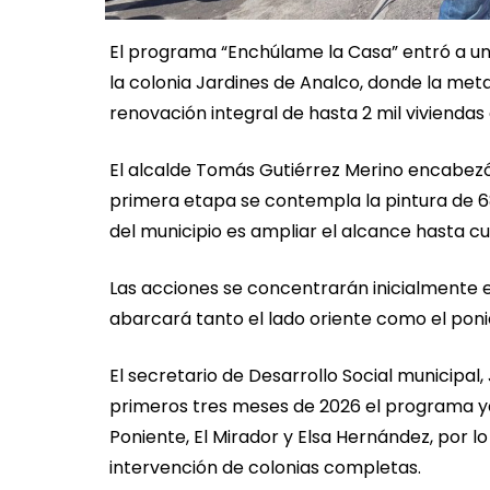
El programa “Enchúlame la Casa” entró a u
la colonia Jardines de Analco, donde la meta 
renovación integral de hasta 2 mil viviendas 
El alcalde Tomás Gutiérrez Merino encabezó 
primera etapa se contempla la pintura de 68
del municipio es ampliar el alcance hasta cub
Las acciones se concentrarán inicialmente en las
abarcará tanto el lado oriente como el ponie
El secretario de Desarrollo Social municipa
primeros tres meses de 2026 el programa ya
Poniente, El Mirador y Elsa Hernández, por 
intervención de colonias completas.