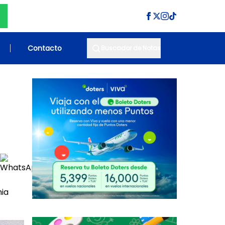
Contacto
Buscador de Notas
nia