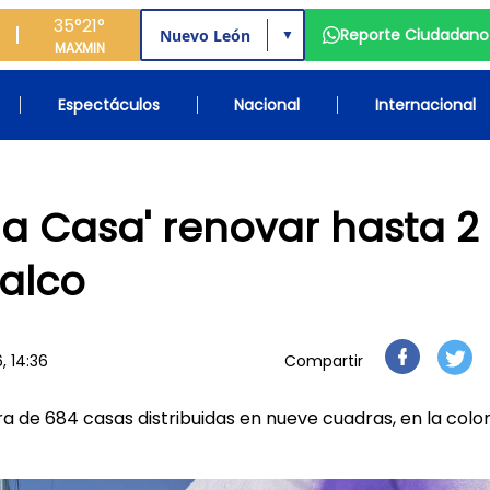
35°
21°
Reporte Ciudadano
▼
MAX
MIN
Espectáculos
Nacional
Internacional
a Casa' renovar hasta 2
nalco
6, 14:36
Compartir
a de 684 casas distribuidas en nueve cuadras, en la colo