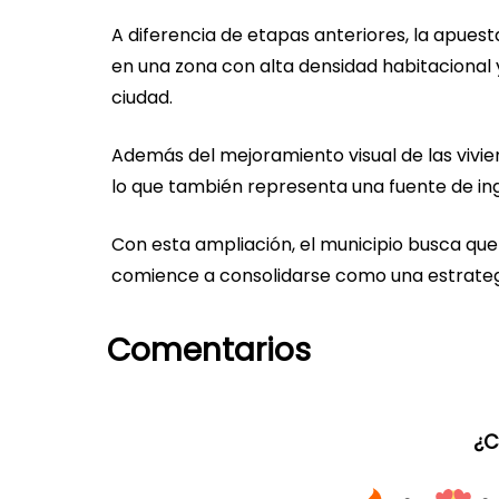
A diferencia de etapas anteriores, la apue
en una zona con alta densidad habitacional 
ciudad.
Además del mejoramiento visual de las vivi
lo que también representa una fuente de in
Con esta ampliación, el municipio busca qu
comience a consolidarse como una estrategi
Comentarios