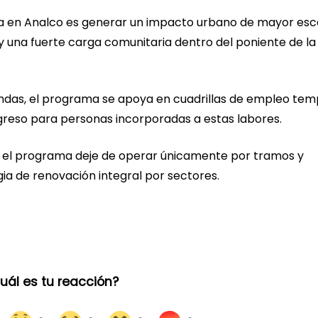
sta en Analco es generar un impacto urbano de mayor esc
y una fuerte carga comunitaria dentro del poniente de la
endas, el programa se apoya en cuadrillas de empleo tem
greso para personas incorporadas a estas labores.
e el programa deje de operar únicamente por tramos y
a de renovación integral por sectores.