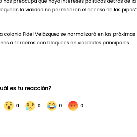
ro nos preocupa que haya intereses políticos detrás de la
quean la vialidad no permitieron el acceso de las pipas”
 la colonia Fidel Velázquez se normalizará en las próximas
ones a terceros con bloqueos en vialidades principales.