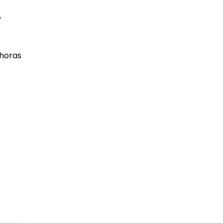
,
 horas