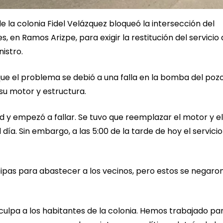
la colonia Fidel Velázquez bloqueó la intersección del
 en Ramos Arizpe, para exigir la restitución del servicio
istro.
ue el problema se debió a una falla en la bomba del poz
 su motor y estructura.
 y empezó a fallar. Se tuvo que reemplazar el motor y el
 día. Sin embargo, a las 5:00 de la tarde de hoy el servicio
 pipas para abastecer a los vecinos, pero estos se negaro
ulpa a los habitantes de la colonia. Hemos trabajado pa