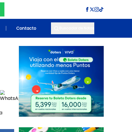
Contacto
Buscador de Notas
na