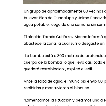
Un grupo de aproximadamente 60 vecinos de 
bulevar Plan de Guadalupe y Jaime Benavides,
agua potable, luego de una semana sin sumin
El alcalde Tomás Gutiérrez Merino informó q
abastece la zona, la cual sufrió desgaste en
“La bomba está a 300 metros de profundidad
cuerpo de la bomba, lo que llevó casi todo el
quedará restablecido”, explicó el edil.
Ante la falta de agua, el municipio envió 60
recibirlas y mantuvieron el bloqueo.
“Lamentamos la situación y pedimos una disc