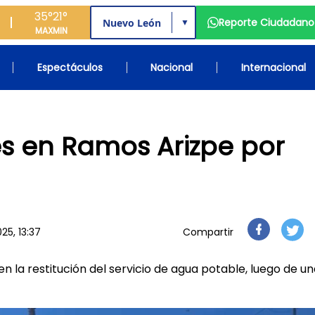
35°
21°
Reporte Ciudadano
▼
MAX
MIN
Espectáculos
Nacional
Internacional
s en Ramos Arizpe por
25, 13:37
Compartir
en la restitución del servicio de agua potable, luego de u