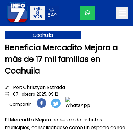
SÁB.,
8
34°
2026
Coahuila
Beneficia Mercadito Mejora a
más de 17 mil familias en
Coahuila
Por:
Christyan Estrada
07 Febrero 2025, 09:12
Compartir
El Mercadito Mejora ha recorrido distintos
municipios, consolidándose como un espacio donde